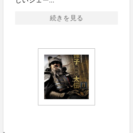
しいジェー...
続きを見る