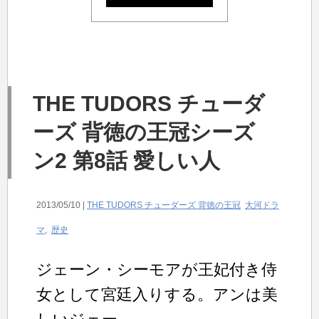
THE TUDORS チューダ
ーズ 背徳の王冠シーズ
ン2 第8話 愛しい人
2013/05/10 |
THE TUDORS チューダーズ 背徳の王冠
大河ドラ
マ
,
歴史
ジェーン・シーモアが王妃付き侍
女として宮廷入りする。アンは美