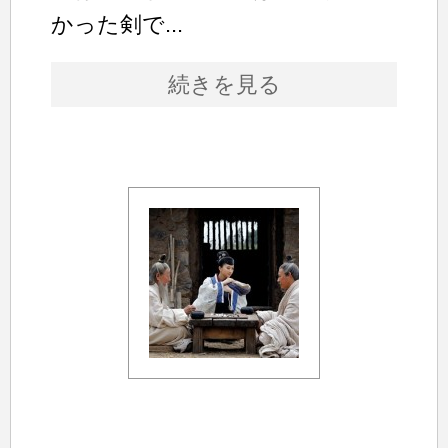
かった剣で...
続きを見る