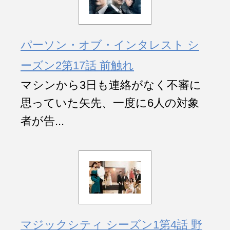
パーソン・オブ・インタレスト シ
ーズン2第17話 前触れ
マシンから3日も連絡がなく不審に
思っていた矢先、一度に6人の対象
者が告...
マジックシティ シーズン1第4話 野