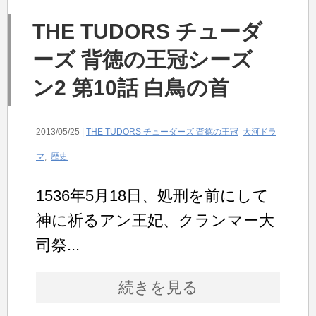
THE TUDORS チューダ
ーズ 背徳の王冠シーズ
ン2 第10話 白鳥の首
2013/05/25 |
THE TUDORS チューダーズ 背徳の王冠
大河ドラ
マ
,
歴史
1536年5月18日、処刑を前にして
神に祈るアン王妃、クランマー大
司祭...
続きを見る