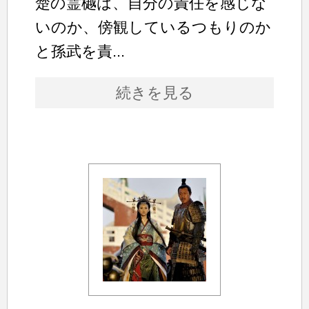
楚の霊樾は、自分の責任を感じな
いのか、傍観しているつもりのか
と孫武を責...
続きを見る