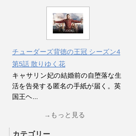
チューダーズ背徳の王冠 シーズン4
第5話 散りゆく花
キャサリン妃の結婚前の自堕落な生
活を告発する匿名の手紙が届く。英
国王ヘ...
→もっと見る
カテゴリー