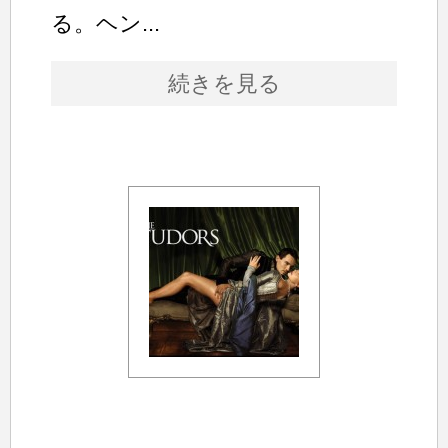
る。ヘン...
続きを見る