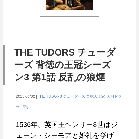
THE TUDORS チューダ
ーズ 背徳の王冠シーズ
ン3 第1話 反乱の狼煙
2013/06/02 |
THE TUDORS チューダーズ 背徳の王冠
大河ドラ
マ
,
歴史
1536年、英国王ヘンリー8世はジ
ェーン・シーモアと婚礼を挙げ