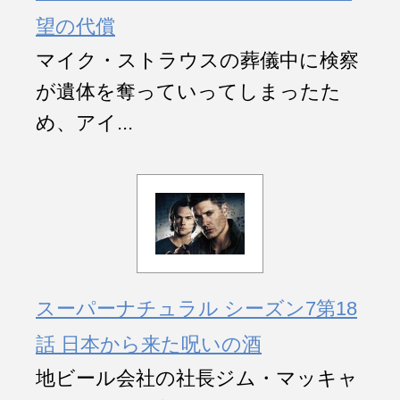
望の代償
マイク・ストラウスの葬儀中に検察
が遺体を奪っていってしまったた
め、アイ...
スーパーナチュラル シーズン7第18
話 日本から来た呪いの酒
地ビール会社の社長ジム・マッキャ