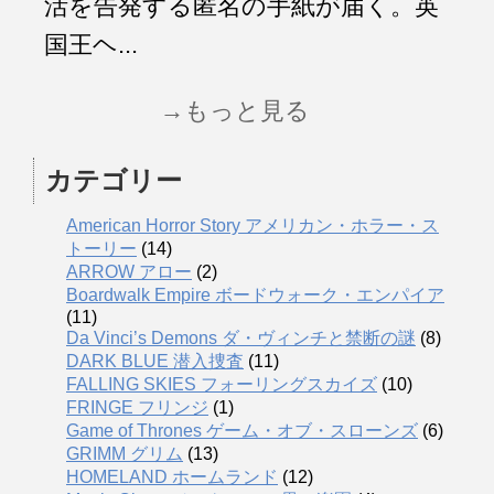
活を告発する匿名の手紙が届く。英
国王ヘ...
→もっと見る
カテゴリー
American Horror Story アメリカン・ホラー・ス
トーリー
(14)
ARROW アロー
(2)
Boardwalk Empire ボードウォーク・エンパイア
(11)
Da Vinci’s Demons ダ・ヴィンチと禁断の謎
(8)
DARK BLUE 潜入捜査
(11)
FALLING SKIES フォーリングスカイズ
(10)
FRINGE フリンジ
(1)
Game of Thrones ゲーム・オブ・スローンズ
(6)
GRIMM グリム
(13)
HOMELAND ホームランド
(12)