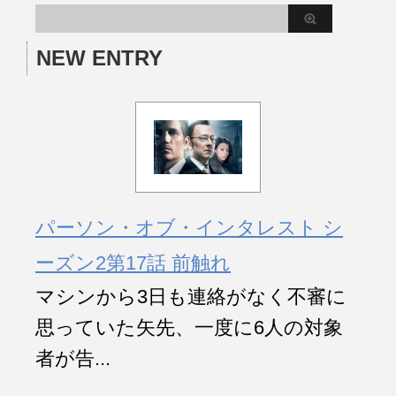
NEW ENTRY
パーソン・オブ・インタレスト シ
ーズン2第17話 前触れ
マシンから3日も連絡がなく不審に
思っていた矢先、一度に6人の対象
者が告...