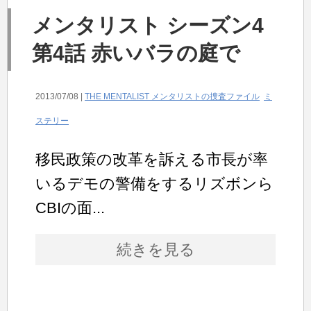
メンタリスト シーズン4
第4話 赤いバラの庭で
2013/07/08 |
THE MENTALIST メンタリストの捜査ファイル
ミ
ステリー
移民政策の改革を訴える市長が率
いるデモの警備をするリズボンら
CBIの面...
続きを見る