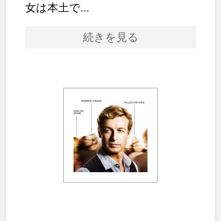
女は本土で...
続きを見る