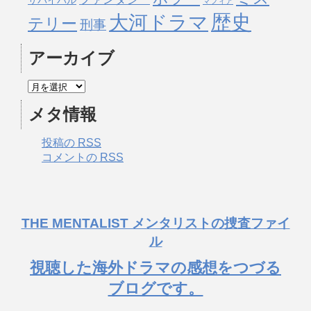
サバイバル
マフィア
歴史
大河ドラマ
テリー
刑事
アーカイブ
メタ情報
投稿の
RSS
コメントの
RSS
THE MENTALIST メンタリストの捜査ファイ
ル
視聴した海外ドラマの感想をつづる
ブログです。