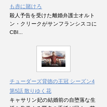
も赤に賭けろ
殺人予告を受けた離婚弁護士オルト
ン・クリークがサンフランシスコに
CBI...
チューダーズ背徳の王冠 シーズン4
第5話 散りゆく花
キャサリン妃の結婚前の自堕落な生