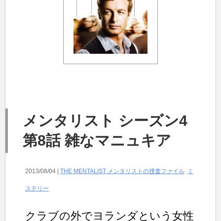
メンタリスト シーズン4
第8話 雑なマニュキア
2013/08/04 |
THE MENTALIST メンタリストの捜査ファイル
ミ
ステリー
クラブの外でヨランダという女性