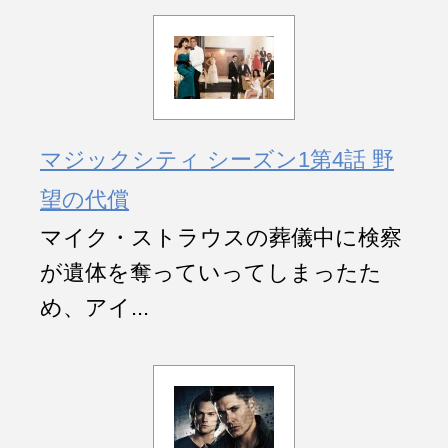
マジックシティ シーズン1第4話 野
望の代償
マイク・ストラウスの葬儀中に検察
が遺体を奪っていってしまったた
め、アイ...