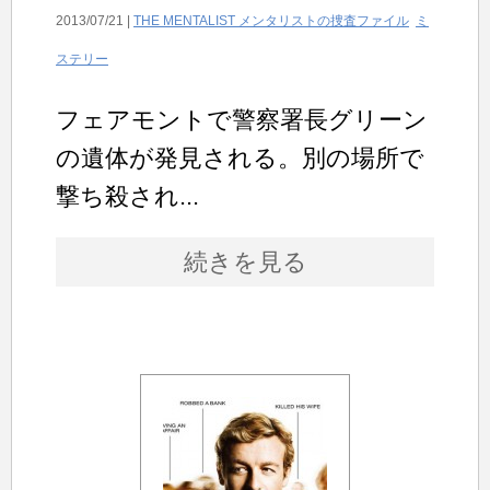
2013/07/21 |
THE MENTALIST メンタリストの捜査ファイル
ミ
ステリー
フェアモントで警察署長グリーン
の遺体が発見される。別の場所で
撃ち殺され...
続きを見る