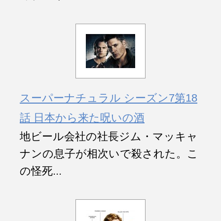
スーパーナチュラル シーズン7第18
話 日本から来た呪いの酒
地ビール会社の社長ジム・マッキャ
ナンの息子が相次いで殺された。こ
の怪死...