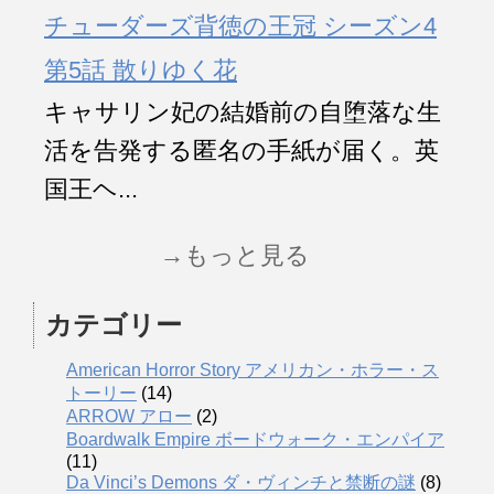
チューダーズ背徳の王冠 シーズン4
第5話 散りゆく花
キャサリン妃の結婚前の自堕落な生
活を告発する匿名の手紙が届く。英
国王ヘ...
→もっと見る
カテゴリー
American Horror Story アメリカン・ホラー・ス
トーリー
(14)
ARROW アロー
(2)
Boardwalk Empire ボードウォーク・エンパイア
(11)
Da Vinci’s Demons ダ・ヴィンチと禁断の謎
(8)