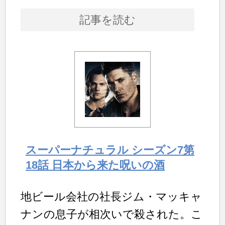
記事を読む
スーパーナチュラル シーズン7第
18話 日本から来た呪いの酒
地ビール会社の社長ジム・マッキャ
ナンの息子が相次いで殺された。こ