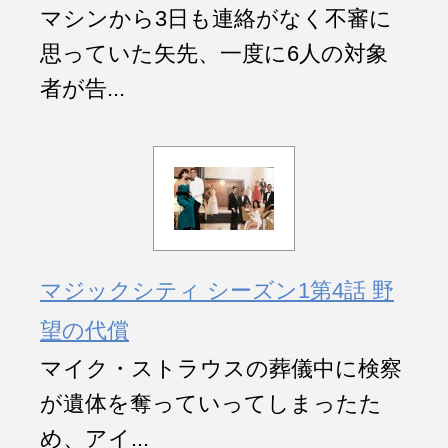
マシンから3日も連絡がなく不審に
思っていた矢先、一度に6人の対象
者が告...
マジックシティ シーズン1第4話 野
望の代償
マイク・ストラウスの葬儀中に検察
が遺体を奪っていってしまったた
め、アイ...