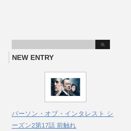
NEW ENTRY
パーソン・オブ・インタレスト シ
ーズン2第17話 前触れ