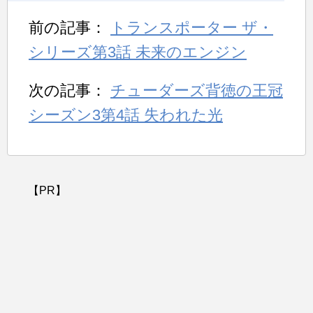
前の記事：
トランスポーター ザ・
シリーズ第3話 未来のエンジン
次の記事：
チューダーズ背徳の王冠
シーズン3第4話 失われた光
【PR】