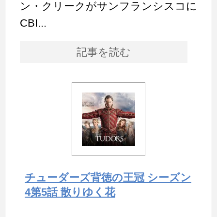
ン・クリークがサンフランシスコに
CBI...
記事を読む
チューダーズ背徳の王冠 シーズン
4第5話 散りゆく花