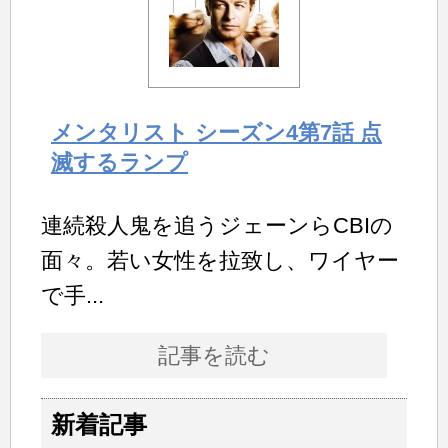
メンタリスト シーズン4第7話 点
滅するランプ
連続殺人鬼を追うジェーンらCBIの
面々。若い女性を拉致し、ワイヤー
で手...
記事を読む
新着記事