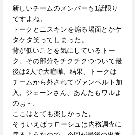
新しいチームのメンバーも1話限り
ですよね。
トークとニスキンを煽る場面とかケ
タケタ笑ってしまった。
背が低いことを気にしているトー
ク。その部分をチクチクつついて最
後は2人で大喧嘩。結果、トークは
チームから外されてヴァンペルト加
入。ジェーンさん、あんたもワルよ
のぉ～。
ここはとても楽しかった。
そういえばラローシュは内務調査に
戻るようなので、今回が最後の出番