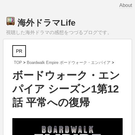
About
海外ドラマLife
視聴した海外ドラマの感想をつづるブログです。
PR
TOP
>
Boardwalk Empire ボードウォーク・エンパイア
>
ボードウォーク・エン
パイア シーズン1第12
話 平常への復帰