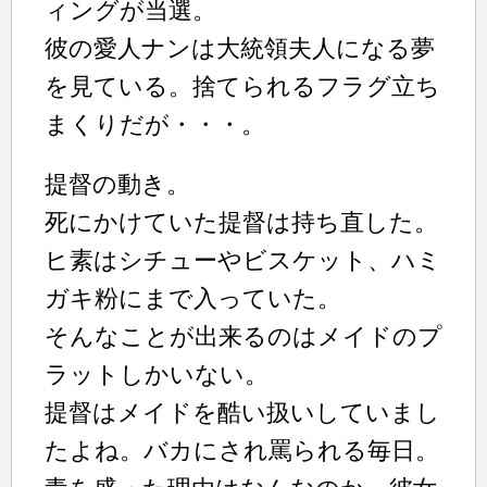
ィングが当選。
彼の愛人ナンは大統領夫人になる夢
を見ている。捨てられるフラグ立ち
まくりだが・・・。
提督の動き。
死にかけていた提督は持ち直した。
ヒ素はシチューやビスケット、ハミ
ガキ粉にまで入っていた。
そんなことが出来るのはメイドのプ
ラットしかいない。
提督はメイドを酷い扱いしていまし
たよね。バカにされ罵られる毎日。