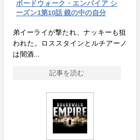
ボードウォーク・エンパイア シ
ーズン1第10話 鏡の中の自分
弟イーライが撃たれ、ナッキーも狙
われた。ロススタインとルチアーノ
は闇酒...
記事を読む