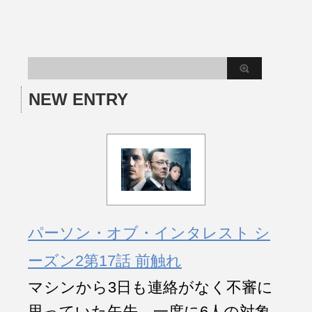
NEW ENTRY
パーソン・オブ・インタレスト シ
ーズン2第17話 前触れ
マシンから3日も連絡がなく不審に
思っていた矢先、一度に6人の対象