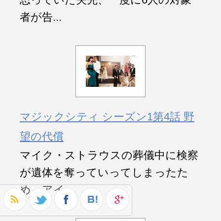
者が告...
マジックシティ シーズン1第4話 野
望の代償
マイク・ストラウスの葬儀中に検察
が遺体を奪っていってしまったた
め、アイ...