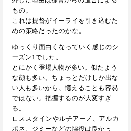
外した理由は提督からの進言による
もの。
これは提督がイーライを引き込むた
めの策略だったのかな。
ゆっくり面白くなっていく感じのシ
ーズン1でした。
とにかく登場人物が多い。似たよう
な顔も多い。ちょっとだけしか出な
い人も多いから、憶えることも容易
ではない。把握するのが大変すぎ
る。
ロススタインやルチアーノ、アルカ
ポネ、ジミーなどの脇役は良かっ