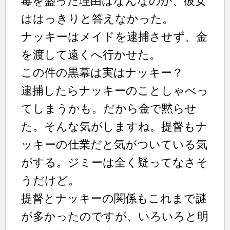
毒を盛った理由はなんなのか、彼女
ははっきりと答えなかった。
ナッキーはメイドを逮捕させず、金
を渡して遠くへ行かせた。
この件の黒幕は実はナッキー？
逮捕したらナッキーのことしゃべっ
てしまうかも。だから金で黙らせ
た。そんな気がしますね。提督もナ
ッキーの仕業だと気がついている気
がする。ジミーは全く疑ってなさそ
うだけど。
提督とナッキーの関係もこれまで謎
が多かったのですが、いろいろと明