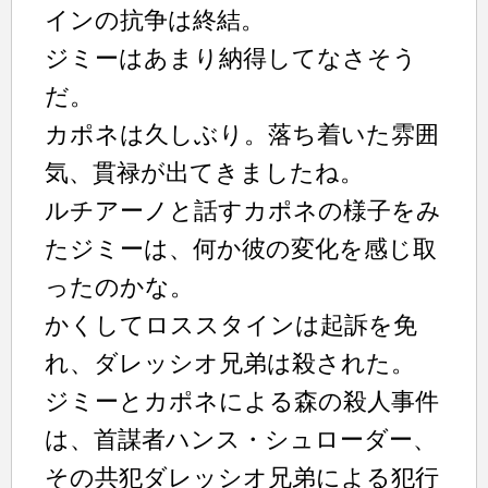
インの抗争は終結。
ジミーはあまり納得してなさそう
だ。
カポネは久しぶり。落ち着いた雰囲
気、貫禄が出てきましたね。
ルチアーノと話すカポネの様子をみ
たジミーは、何か彼の変化を感じ取
ったのかな。
かくしてロススタインは起訴を免
れ、ダレッシオ兄弟は殺された。
ジミーとカポネによる森の殺人事件
は、首謀者ハンス・シュローダー、
その共犯ダレッシオ兄弟による犯行