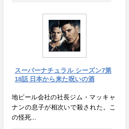
スーパーナチュラル シーズン7第
18話 日本から来た呪いの酒
地ビール会社の社長ジム・マッキャ
ナンの息子が相次いで殺された。こ
の怪死...