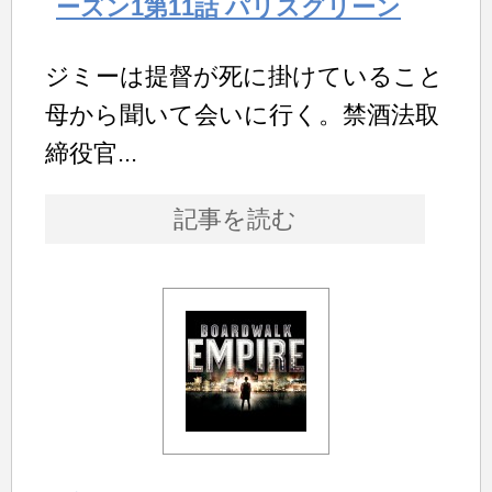
ーズン1第11話 パリスグリーン
ジミーは提督が死に掛けていること
母から聞いて会いに行く。禁酒法取
締役官...
記事を読む