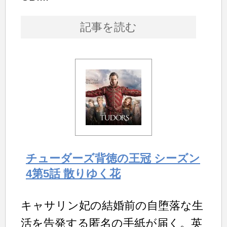
記事を読む
チューダーズ背徳の王冠 シーズン
4第5話 散りゆく花
キャサリン妃の結婚前の自堕落な生
活を告発する匿名の手紙が届く。英