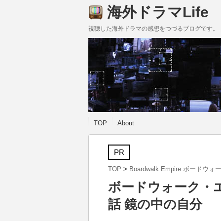
海外ドラマLife
視聴した海外ドラマの感想をつづるブログです。
TOP
About
PR
TOP
>
Boardwalk Empire ボード
ボードウォーク・エ
話 鏡の中の自分