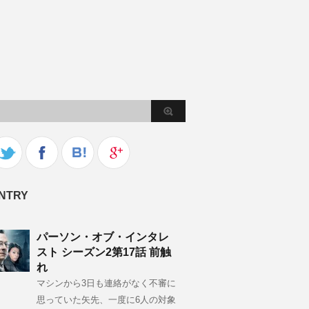
NTRY
パーソン・オブ・インタレ
スト シーズン2第17話 前触
れ
マシンから3日も連絡がなく不審に
思っていた矢先、一度に6人の対象