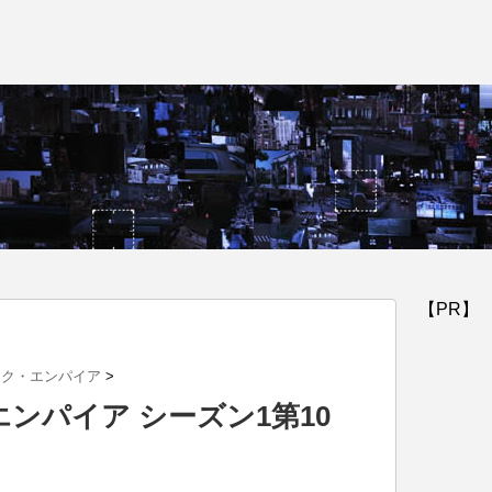
【PR】
ウォーク・エンパイア
>
ンパイア シーズン1第10