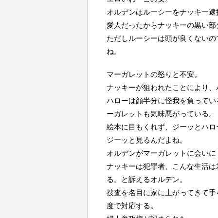
オルデンはルーシーをナッキー逮
愛人だったからナッキーの黒い部
ただしルーシーは頭が良くないの
ね。
マーガレットの怒りと不安。
ナッキーが狙われたことにより、
ハローは顔半分に怪我を負ってい
ーガレットも気味悪がっている。
絵本に目もくれず、ジーッとハロ
ジーッと見るんだよね。
オルデンがマーガレットに会いに
ナッキーは犯罪者、こんな生活は
る。と訴えるオルデン。
捜査を名目に家に上がってきて手
度で対応する。