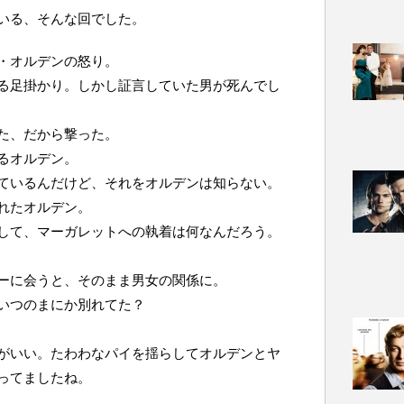
いる、そんな回でした。
・オルデンの怒り。
る足掛かり。しかし証言していた男が死んでし
た、だから撃った。
るオルデン。
ているんだけど、それをオルデンは知らない。
れたオルデン。
して、マーガレットへの執着は何なんだろう。
ーに会うと、そのまま男女の関係に。
いつのまにか別れてた？
がいい。たわわなパイを揺らしてオルデンとヤ
ってましたね。