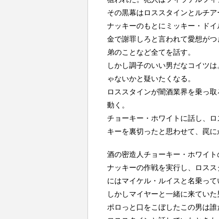
その黒幕はロススタインとルチア
ナッキーのもとにミッキー・ドイ
金で謝罪しろと言われて愛想がつ
弟のことなど全てを話す。
しかし調子のいい男だなコイツは
ゃないかと疑いたくなる。
ロススタインが闇酒業界を乗っ取
動く。
チョーキー・ホワイトに話し、ロ
キーを裏切ったと思わせて、罠に
酒の密造人チョーキー・ホワイト
ナッキーの作戦を実行し、ロスス
にはマイケル・ルイスと名乗って
しかしマイヤーと一緒に来ていた
ポロっと口をこぼしたこの男は誰