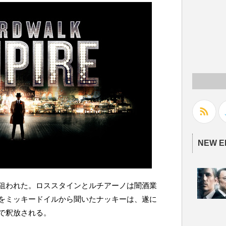
NEW E
狙われた。ロススタインとルチアーノは闇酒業
をミッキードイルから聞いたナッキーは、遂に
で釈放される。