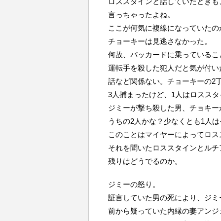
ロススタインと話していたときも
言っちゃったよね。
ここが何気に複線になっていたの
チョーキーは見逃さなかった。
何故、パッカードに乗っているこ
運転手を殺した犯人だと気が付い
話など関係ない。チョーキーの2
3人捕まったけど、1人はロスス
ジミーが撃ち殺した男、チョキー
うちの2人かな？少なくとも1人
このことはマイヤーによってロス
それを聞いたロススタインとルチ
残りはどうでるのか。
ジミーの怒り。
証言していた男の死により、ジミ
前から疑っていた内縁の妻アンジ