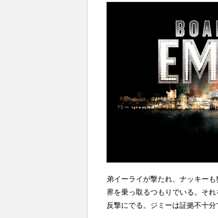
弟イーライが撃たれ、ナッキーも
界を乗っ取るつもりでいる。それ
反撃にでる。ジミーは証拠不十分