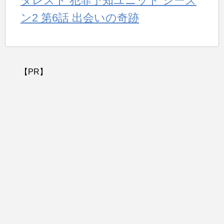
タレスト 犯罪予知ユニット シーズ
ン2 第6話 出会いの奇跡
【PR】