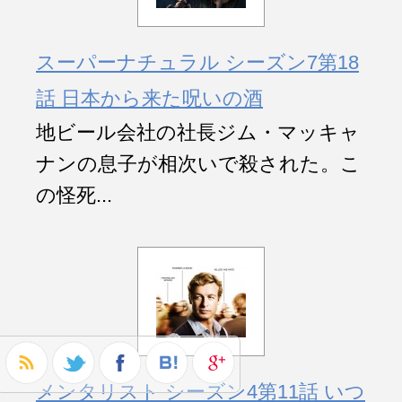
スーパーナチュラル シーズン7第18
話 日本から来た呪いの酒
地ビール会社の社長ジム・マッキャ
ナンの息子が相次いで殺された。こ
の怪死...
メンタリスト シーズン4第11話 いつ