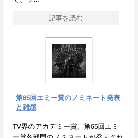
記事を読む
第65回エミー賞のノミネート発表
と雑感
TV界のアカデミー賞、第65回エミ
ー賞各部門のノミネートが発表され