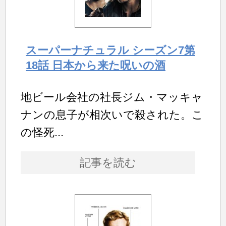
スーパーナチュラル シーズン7第
18話 日本から来た呪いの酒
地ビール会社の社長ジム・マッキャ
ナンの息子が相次いで殺された。こ
の怪死...
記事を読む