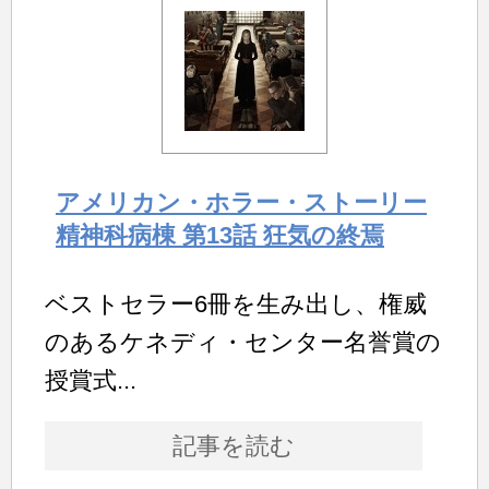
アメリカン・ホラー・ストーリー
精神科病棟 第13話 狂気の終焉
ベストセラー6冊を生み出し、権威
のあるケネディ・センター名誉賞の
授賞式...
記事を読む