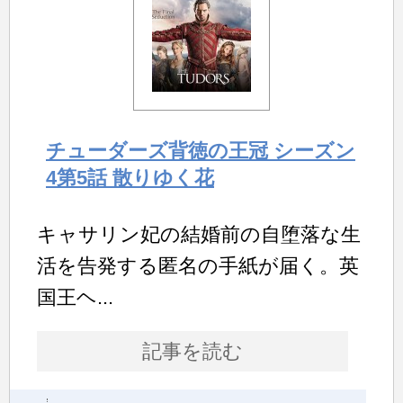
チューダーズ背徳の王冠 シーズン
4第5話 散りゆく花
キャサリン妃の結婚前の自堕落な生
活を告発する匿名の手紙が届く。英
国王ヘ...
記事を読む