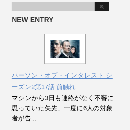
NEW ENTRY
パーソン・オブ・インタレスト シ
ーズン2第17話 前触れ
マシンから3日も連絡がなく不審に
思っていた矢先、一度に6人の対象
者が告...