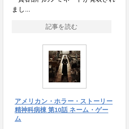
まし...
記事を読む
アメリカン・ホラー・ストーリー
精神科病棟 第10話 ネーム・ゲー
ム