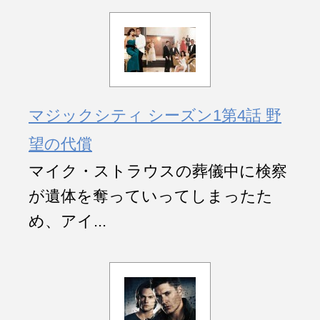
マジックシティ シーズン1第4話 野
望の代償
マイク・ストラウスの葬儀中に検察
が遺体を奪っていってしまったた
め、アイ...