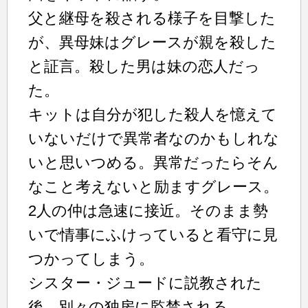
父と継母を殺される様子を目撃した
が、異母妹はグレースが親を殺した
と証言。殺した男は妹の恋人だっ
た。
キットは自分が犯した殺人を憶えて
いないだけで異常者なのかもしれな
いと思いつめる。異常だったらそん
なこと考えないと励ますグレース。
2人の仲は急速に接近。そのまま勢
いで情事にふけっていると看守に見
つかってしまう。
シスター・ジュードに説教された
後、別々の独房に監禁される。