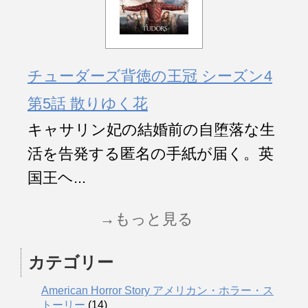
チューダーズ背徳の王冠 シーズン4
第5話 散りゆく花
キャサリン妃の結婚前の自堕落な生
活を告発する匿名の手紙が届く。英
国王ヘ...
→もっと見る
カテゴリー
American Horror Story アメリカン・ホラー・ス
トーリー
(14)