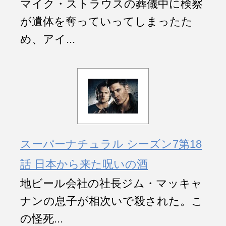
マイク・ストラウスの葬儀中に検察
が遺体を奪っていってしまったた
め、アイ...
スーパーナチュラル シーズン7第18
話 日本から来た呪いの酒
地ビール会社の社長ジム・マッキャ
ナンの息子が相次いで殺された。こ
の怪死...