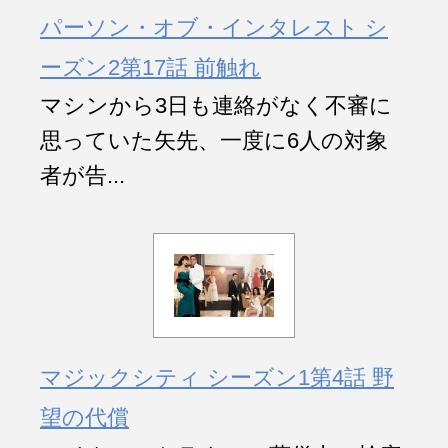
パーソン・オブ・インタレスト シ
ーズン2第17話 前触れ
マシンから3日も連絡がなく不審に
思っていた矢先、一度に6人の対象
者が告...
マジックシティ シーズン1第4話 野
望の代償