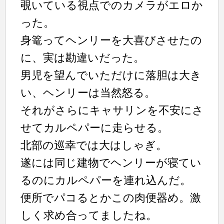
覗いている視点でのカメラがエロか
った。
身篭ってヘンリーを大喜びさせたの
に、実は勘違いだった。
男児を望んでいただけに落胆は大き
い、ヘンリーは当然怒る。
それがさらにキャサリンを不安にさ
せてカルペパーに走らせる。
北部の巡幸では大はしゃぎ。
遂には同じ建物でヘンリーが寝てい
るのにカルペパーを連れ込んだ。
便所でパコるとかこの肉便器め。激
しく求め合ってましたね。