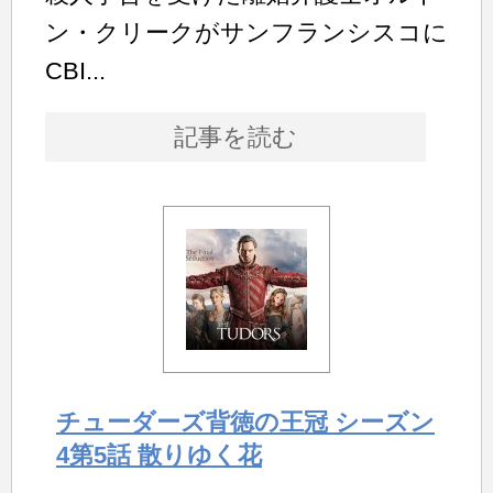
ン・クリークがサンフランシスコに
CBI...
記事を読む
チューダーズ背徳の王冠 シーズン
4第5話 散りゆく花