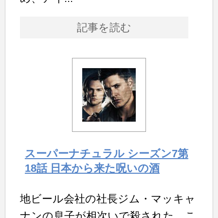
記事を読む
スーパーナチュラル シーズン7第
18話 日本から来た呪いの酒
地ビール会社の社長ジム・マッキャ
ナンの息子が相次いで殺された。こ