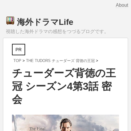
About
海外ドラマLife
視聴した海外ドラマの感想をつづるブログです。
PR
TOP
>
THE TUDORS チューダーズ 背徳の王冠
>
チューダーズ背徳の王
冠 シーズン4第3話 密
会