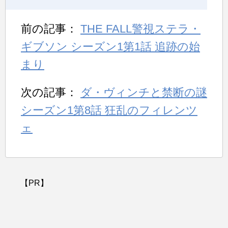
前の記事：
THE FALL警視ステラ・
ギブソン シーズン1第1話 追跡の始
まり
次の記事：
ダ・ヴィンチと禁断の謎
シーズン1第8話 狂乱のフィレンツ
ェ
【PR】