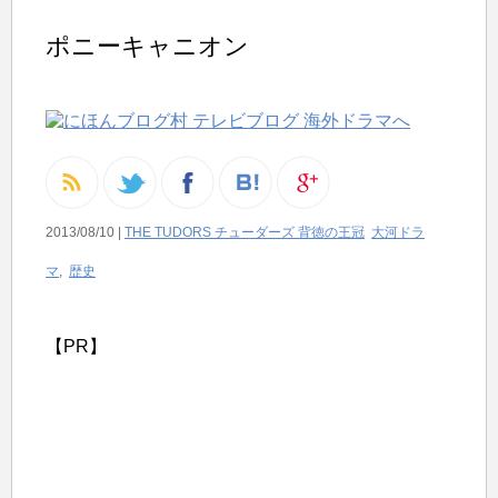
ポニーキャニオン
2013/08/10 |
THE TUDORS チューダーズ 背徳の王冠
大河ドラ
マ
,
歴史
【PR】