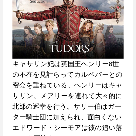
キャサリン妃は英国王ヘンリー8世
の不在を見計らってカルペパーとの
密会を重ねている。ヘンリーはキャ
サリン、メアリーを連れて大々的に
北部の巡幸を行う。サリー伯はガー
ター騎士団に加えられ、面白くない
エドワード・シーモアは彼の追い落