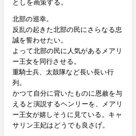
としを画策する。
北部の巡幸。
反乱の起きた北部の民にさらなる忠
誠を誓わせたい。
よって北部の民に人気があるメアリ
ー王女を同行させる。
重騎士兵、太鼓隊など長い長い行
列。
かつて自分に背いたものに恩赦を与
えると演説するヘンリーを、メアリ
ー王女が嬉しそうに見ている。キャ
サリン王妃はどうでも良さげ。