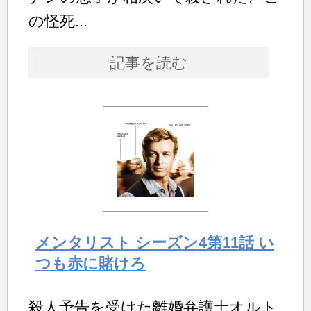
の怪死...
記事を読む
メンタリスト シーズン4第11話 い
つも赤に賭けろ
殺人予告を受けた離婚弁護士オルト