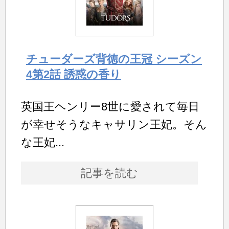
チューダーズ背徳の王冠 シーズン
4第2話 誘惑の香り
英国王ヘンリー8世に愛されて毎日
が幸せそうなキャサリン王妃。そん
な王妃...
記事を読む