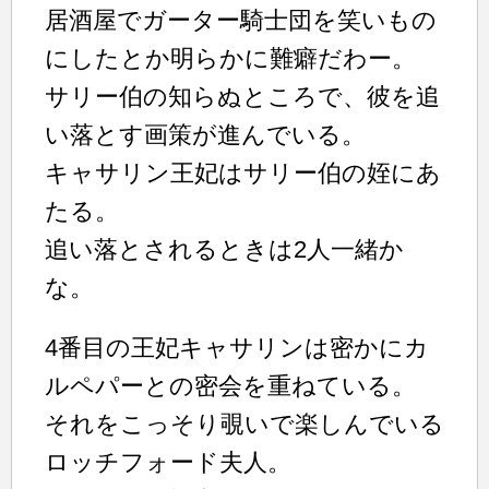
居酒屋でガーター騎士団を笑いもの
にしたとか明らかに難癖だわー。
サリー伯の知らぬところで、彼を追
い落とす画策が進んでいる。
キャサリン王妃はサリー伯の姪にあ
たる。
追い落とされるときは2人一緒か
な。
4番目の王妃キャサリンは密かにカ
ルペパーとの密会を重ねている。
それをこっそり覗いで楽しんでいる
ロッチフォード夫人。