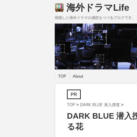
海外ドラマLife
視聴した海外ドラマの感想をつづるブログです。
TOP
About
PR
TOP
>
DARK BLUE 潜入捜査
>
DARK BLUE 潜
る花