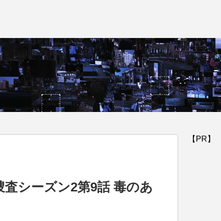
【PR】
入捜査シーズン2第9話 毒のあ