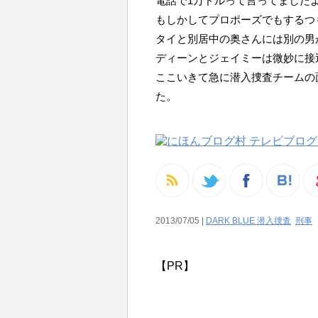
電話で1万ドルって言ってました
もしかしてプロポーズでもするつ
タイと別居中の奥さんには別の男
ディーンとジェイミーは微妙に接
ここいきて急に潜入捜査チームの
た。
2013/07/05 |
DARK BLUE 潜入捜査
刑事
【PR】