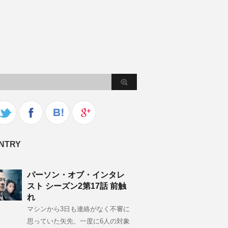
NTRY
パーソン・オブ・インタレ
スト シーズン2第17話 前触
れ
マシンから3日も連絡がなく不審に
思っていた矢先、一度に6人の対象