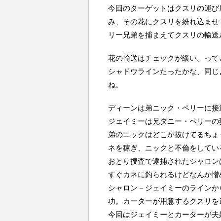
今回のターゲットはクスリの運び
み、その花にクスリを紛れ込ませ
リー兄弟を捕まえてクスリの輸送
花の輸送はチェックが緩い。って
シャドウラインたったかな、同じ
ね。
ディーンは弟ニック・ペリーに接
ジェイミーは兄ダニー・ペリーの
弟のニックはどこか抜けてるちょ
ネを稼ぎ、ニックと不倫をしてい
おとり捜査で逮捕されたシャロン
すぐカネに釣られるけどなんか憎
シャロン－ジェイミーのラインか
功。カーターが用意するクスリを
今回はジェイミーとカーターが夫