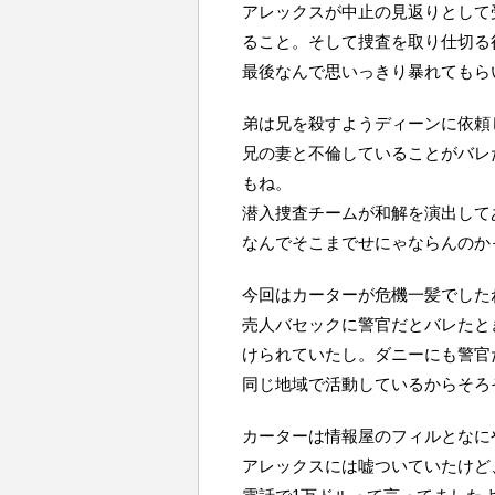
アレックスが中止の見返りとして
ること。そして捜査を取り仕切る
最後なんで思いっきり暴れてもら
弟は兄を殺すようディーンに依頼
兄の妻と不倫していることがバレ
もね。
潜入捜査チームが和解を演出して
なんでそこまでせにゃならんのか
今回はカーターが危機一髪でした
売人バセックに警官だとバレたと
けられていたし。ダニーにも警官
同じ地域で活動しているからそろ
カーターは情報屋のフィルとなに
アレックスには嘘ついていたけど