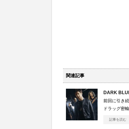
関連記事
DARK BL
前回に引き
ドラッグ密輸の
記事を読む