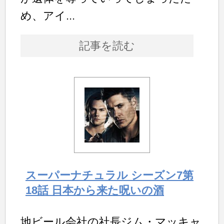
め、アイ...
記事を読む
スーパーナチュラル シーズン7第
18話 日本から来た呪いの酒
地ビール会社の社長ジム・マッキャ