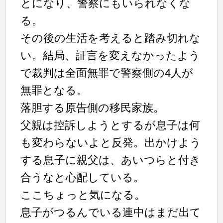
とになり、警察にもいられなくな
る。
その後の生活を考えると踏み切れな
い。結局、証言を変えなかったよう
で裁判は全面無罪で警察側の4人が
無罪となる。
落胆する原告側の移民家族。
父親は控訴しようとするが息子は何
も変わらないよと反発。出かけよう
する息子に親父は、あいつらと付き
合うなと心配している。
ここちょっと気になる。
息子がつるんでいる連中はまだ出て