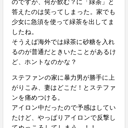
のですが、何か飲む？に「緑茶」と
答えたのは笑ってしまった。家でも
少女に急須を使って緑茶を出してま
したね。
そうえば海外では緑茶に砂糖を入れ
るのが普通だときいたことがあるけ
ど、ホントなのかな？
ステファンの家に暴力男が勝手に上
がりこみ、妻はどこだ！とステファ
ンを痛めつける。
アイロン中だったので予感はしてい
たけど、やっぱりアイロンで反撃し
てぬっころしてしまう。！！