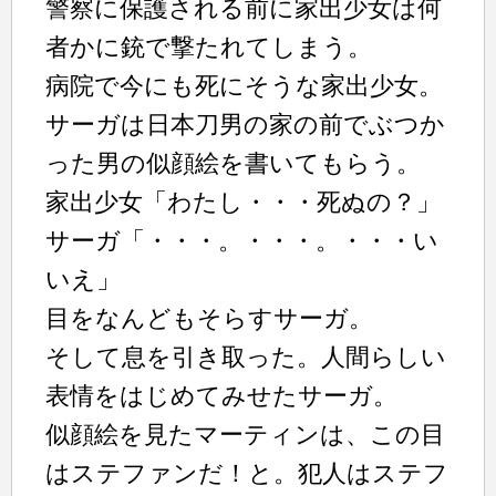
警察に保護される前に家出少女は何
者かに銃で撃たれてしまう。
病院で今にも死にそうな家出少女。
サーガは日本刀男の家の前でぶつか
った男の似顔絵を書いてもらう。
家出少女「わたし・・・死ぬの？」
サーガ「・・・。・・・。・・・い
いえ」
目をなんどもそらすサーガ。
そして息を引き取った。人間らしい
表情をはじめてみせたサーガ。
似顔絵を見たマーティンは、この目
はステファンだ！と。犯人はステフ