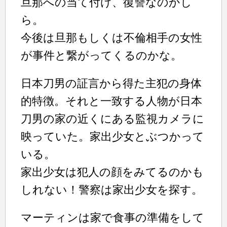
旦那への当て付け、復讐なのかし
ら。
今後は旦那もしくは不倫相手の女性
が事件と繋がってくるのかな。
日本刀男の証言から得た主犯の身体
的特徴。それと一致する人物が日本
刀男の家の近くにある監視カメラに
映っていた。家出少女とぶつかって
いる。
家出少女は犯人の顔をみてるのかも
しれない！警察は家出少女を探す。
マーティンは家で食事の準備をして