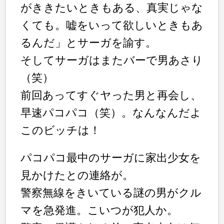
がききたいときもある、真実じゃな
くても。嘘をいって欲しいときもあ
るんだ」とサーガを諭す。
そしてサーガはまたバーで男あさり
（笑）
前回あってすぐヤった男と再会し、
早速パコパコ（笑）。なんなんだよ
このビッチは！
パコパコ最中のサーガに家出少女を
見かけたとの連絡が。
警察無線をきいている謎の男がクル
マを急発進。こいつが犯人か。