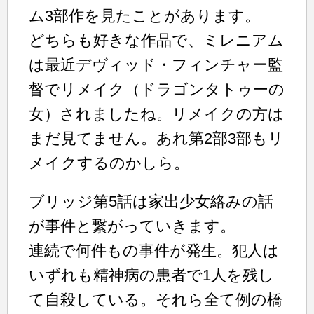
ム3部作を見たことがあります。
どちらも好きな作品で、ミレニアム
は最近デヴィッド・フィンチャー監
督でリメイク（ドラゴンタトゥーの
女）されましたね。リメイクの方は
まだ見てません。あれ第2部3部もリ
メイクするのかしら。
ブリッジ第5話は家出少女絡みの話
が事件と繋がっていきます。
連続で何件もの事件が発生。犯人は
いずれも精神病の患者で1人を残し
て自殺している。それら全て例の橋