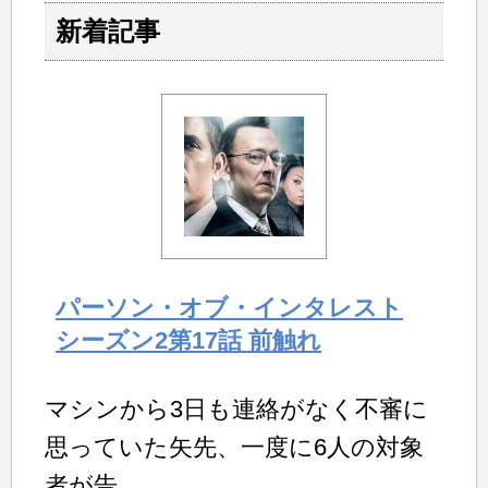
新着記事
パーソン・オブ・インタレスト
シーズン2第17話 前触れ
マシンから3日も連絡がなく不審に
思っていた矢先、一度に6人の対象
者が告...