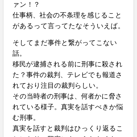
ァン！？
仕事柄、社会の不条理を感じること
があるって言ってたなそういえば。
そしてまだ事件と繋がってこない
話。
移民が逮捕される前に刑事に殺され
た？事件の裁判、テレビでも報道さ
れており注目の裁判らしい。
その当時者の刑事は、何者かに脅さ
れている様子。真実を話すべきか悩
む刑事。
真実を話すと裁判はひっくり返るこ