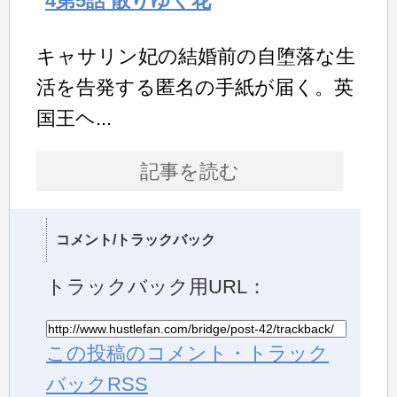
4第5話 散りゆく花
キャサリン妃の結婚前の自堕落な生
活を告発する匿名の手紙が届く。英
国王ヘ...
記事を読む
コメント/トラックバック
トラックバック用URL：
この投稿のコメント・トラック
バックRSS