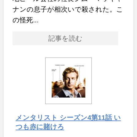
ナンの息子が相次いで殺された。こ
の怪死...
記事を読む
メンタリスト シーズン4第11話 い
つも赤に賭けろ