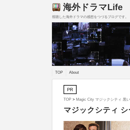
海外ドラマLife
視聴した海外ドラマの感想をつづるブログです。
TOP
About
PR
TOP
>
Magic City マジックシティ 黒
マジックシティ シ