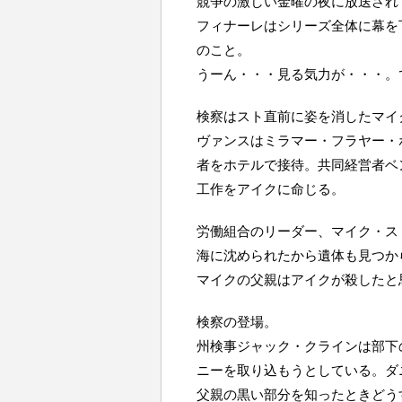
競争の激しい金曜の夜に放送され
フィナーレはシリーズ全体に幕を
のこと。
うーん・・・見る気力が・・・。
検察はスト直前に姿を消したマイ
ヴァンスはミラマー・フラヤー・ホ
者をホテルで接待。共同経営者ベ
工作をアイクに命じる。
労働組合のリーダー、マイク・ス
海に沈められたから遺体も見つか
マイクの父親はアイクが殺したと
検察の登場。
州検事ジャック・クラインは部下
ニーを取り込もうとしている。ダ
父親の黒い部分を知ったときどう