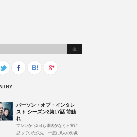
NTRY
パーソン・オブ・インタレ
スト シーズン2第17話 前触
れ
マシンから3日も連絡がなく不審に
思っていた矢先、一度に6人の対象