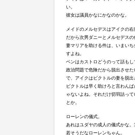
い。
彼女は議員かなにかなのかな。
メイドのメルセデスはアイクの右
だから次男ダニーとメルセデスの
妻マリアを助ける件は、いまいち
すよね。
ベンはカストロどうのって話もし
政治問題で危険だから脱出させた
で、アイクはビクトルの妻を脱出
ビクトルは早く助けろと言わんば
ゃないよね。それだけ切羽詰って
とか。
ローレンの儀式。
あれはユダヤの成人の儀式かな。
若そうだなローレンちゃん。