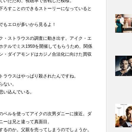
ていたため、視聴率で苦戦した模様。
下ろすことのできるストーリーになっていると
でもエロが多いから見るよ！
ク・ストラウスの調査に動き出す。アイク・エ
テルでミス1959を開催してもらうため、関係
ン・ダイアモンドはカジノ合法化に向けた買収
トラウスはやっぱり殺されたんですね。
らない。
思い込んでいる。
のベルを使ってアイクの次男ダニーに接近。ダ
ニーは兄と違って真面目。
するのか。父親を売ってしまうのでしょうか。