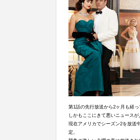
第1話の先行放送から2ヶ月も経
しかもここにきて悪いニュースが
現在アメリカでシーズン2を放送
定。