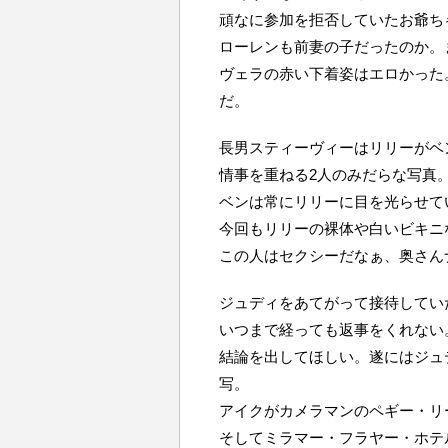
頑なに参加を拒否していたお爺ち
ローレンも前妻の子だったのか。
ヴェラの赤い下着姿はエロかった
だ。
長男スティーヴィーはリリーがベ
情事を重ねる2人のみだらな写真
ベンは常にリリーに目を光らせて
今回もリリーの裸体や白いビキニ
この人はセクシーだなぁ、奥さん
ジュディをあてがって接待していた
いつまで経っても返事をくれない
結論を出してほしい。遂にはジュ
写。
アイクがカメラマンのペギー・リ
そしてミラマー・フラヤー・ホテル