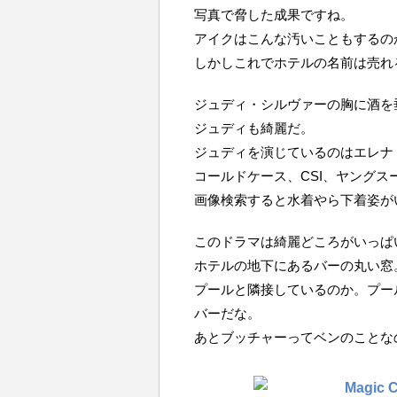
写真で脅した成果ですね。
アイクはこんな汚いこともするの
しかしこれでホテルの名前は売れ
ジュディ・シルヴァーの胸に酒を
ジュディも綺麗だ。
ジュディを演じているのはエレナ・サチ
コールドケース、CSI、ヤング
画像検索すると水着やら下着姿が
このドラマは綺麗どころがいっぱ
ホテルの地下にあるバーの丸い窓
プールと隣接しているのか。プー
バーだな。
あとブッチャーってベンのことな
Magic C