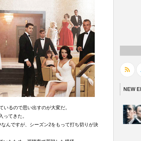
NEW E
っているので思い出すのが大変だ。
入ってきた。
中なんですが、シーズン2をもって打ち切りが決